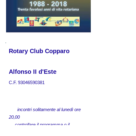
Rotary Club Copparo
Alfonso II d'Este
C.F.
93046590381
incontri solitamente al lunedì ore
20,00
controllare il programma o il
calendario