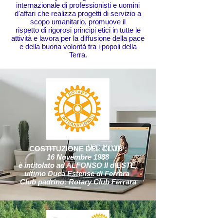
internazionale di professionisti e uomini
d'affari che realizza progetti di servizio a
scopo umanitario, promuove il
rispetto di rigorosi principi etici in tutte le
attività e lavora per la diffusione della pace
e della buona volontà tra i popoli della
Terra.
COSTITUZIONE DEL CLUB :
16 Novembre 1988
è intitolato ad ALFONSO II d’ESTE,
ultimo Duca Estense di Ferrara
Club padrino: Rotary Club Ferrara