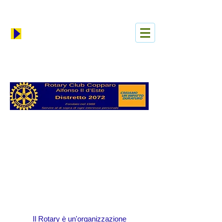
Iniciar sesión
Il Rotary è un'organizzazione