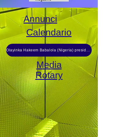
Annunci
Calendario
Olayinka Hakeem Babalola (Nigeria) presidente del Rotary International per il 2026-27
Media
Rotary