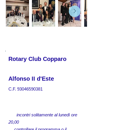
Rotary Club Copparo
Alfonso II d'Este
C.F.
93046590381
incontri solitamente al lunedì ore
20,00
controllare il programma o il